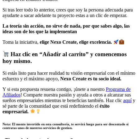
Si tras leer todo lo anterior, crees que soy la persona adecuada para
ayudarte a sacar adelante tu proyecto estas a un clic de empezar.
La teoría sin acción, no sirve de nada, por que sabes algo, las
ideas son de los que la
implementan
Toma la iniciativa,
elige Nexo Create, elige excelencia.
Haz clic en “Añadir al carrito” y comencemos
hoy mismo.
Si estás listo para hacer realidad tu visión empresarial con el mínimo
esfuerzo y el máximo apoyo,
Nexo Create es tu socio ideal.
Y si esta propuesta resuena contigo, ¡únete a nuestro
Programa de
Afiliados
! Comparte nuestra pasión y ayuda a otros a alcanzar sus
sueños empresariales mientras te beneficias también. Haz clic
aquí
y
sé parte de la comunidad que está redefiniendo el
éxito
empresarial.
Nota: El monto invertido en esta consultoría, te servirá luego para ser descontado si
contratas unos de nuestros servicios de gestion.