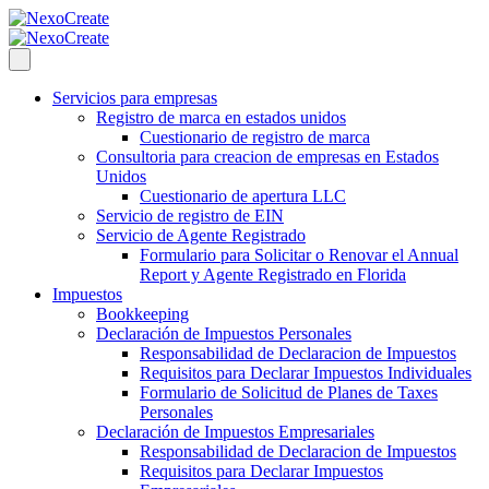
Servicios para empresas
Registro de marca en estados unidos
Cuestionario de registro de marca
Consultoria para creacion de empresas en Estados
Unidos
Cuestionario de apertura LLC
Servicio de registro de EIN
Servicio de Agente Registrado
Formulario para Solicitar o Renovar el Annual
Report y Agente Registrado en Florida
Impuestos
Bookkeeping
Declaración de Impuestos Personales
Responsabilidad de Declaracion de Impuestos
Requisitos para Declarar Impuestos Individuales
Formulario de Solicitud de Planes de Taxes
Personales
Declaración de Impuestos Empresariales
Responsabilidad de Declaracion de Impuestos
Requisitos para Declarar Impuestos