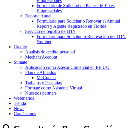
Empresariales
Formulario de Solicitud de Planes de Taxes
Empresariales
Reporte Anual
Formulario para Solicitar o Renovar el Annual
Report y Agente Registrado en Florida
Servicio de registro de ITIN
Formulario para Solicitud o Renovación del ITIN
Number
Credito
Analisis de credito personal
Mechant Account
Sumate
Aplicación como Asesor Comercial en EE.UU.
Plan de Afiliados
Mi Cuenta
Trabajos y Pasantías
Fórmate como Asistente Virtual
Nuestros partners
Webinarios
Tienda
News
Contáctanos