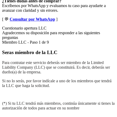
¿Tienes dudas antes de comprar?
Escríbenos por WhatsApp y evaluamos tu caso para ayudarte a
avanzar con claridad y sin errores.
[ 💬
Consultar por WhatsApp
]
Cuestionario apertura LLC
Agradecemos su disposición para responder a las siguientes
preguntas
Miembro LLC
-
Paso
1
de 9
Seras miembro de la LLC
Para contratar este servicio deberás ser miembro de la Limited
Liability Company (LLC) que se constituirá. Es decir, deberás ser
dueño(a) de la empresa.
Si no lo serás, por favor indícale a uno de los miembros que tendrá
la LLC que haga la solicitud.
(*) Si tu LLC tendrá más miembros, continúa únicamente si tienes la
autorización de todos para actuar en su nombre