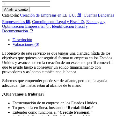
Añadir al carrito
Categoría:
Creación de Empresas en EE.UU. 🏛️
,
Cuentas Bancarias
Empresariales 🏦
,
Cumplimiento Legal y Fiscal ⚖️
,
Estrategia y
Optimización Empresarial 🚀
,
Identificación Fiscal y
Documentación 📑
Descripción
Valoraciones (0)
El objetivo de este servicio es que tengas una claridad nítida de los
objetivos que quieres conseguir al formar tu empresa en los Estados
Unidos y avancemos en la creación de un excelente perfil comercial
que te ayude luego a conseguir un solido financiamiento con
proveedores y así como también con la banca.
Sabemos que emprender puede ser desafiante, pero con la ayuda
adecuada, ¡tus metas están al alcance de tu mano!
¿Qué vamos a trabajar?
Estructuración de tu empresa en los Estados Unidos.
Tu presencia en línea, buscando
“Rentabilidad.”
Entender como funciona el
“Crédito Personal.”