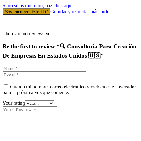
Si no seras miembro, haz click aqui
Guardar y reanudar más tarde
Soy miembro de la LLC
There are no reviews yet.
Be the first to review “🔍 Consultoría Para Creación
De Empresas En Estados Unidos 🇺🇸”
Guarda mi nombre, correo electrónico y web en este navegador
para la próxima vez que comente.
Your rating