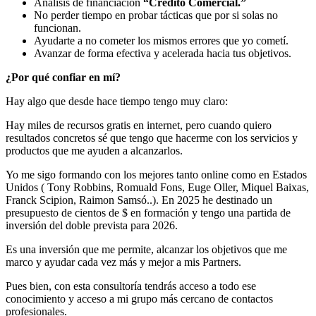
Análisis de financiación
“Crédito Comercial.”
No perder tiempo en probar tácticas que por si solas no
funcionan.
Ayudarte a no cometer los mismos errores que yo cometí.
Avanzar de forma efectiva y acelerada hacia tus objetivos.
¿Por qué confiar en mí?
Hay algo que desde hace tiempo tengo muy claro:
Hay miles de recursos gratis en internet, pero cuando quiero
resultados concretos sé que tengo que hacerme con los servicios y
productos que me ayuden a alcanzarlos.
Yo me sigo formando con los mejores tanto online como en Estados
Unidos ( Tony Robbins, Romuald Fons, Euge Oller, Miquel Baixas,
Franck Scipion, Raimon Samsó..). En 2025 he destinado un
presupuesto de cientos de $ en formación y tengo una partida de
inversión del doble prevista para 2026.
Es una inversión que me permite, alcanzar los objetivos que me
marco y ayudar cada vez más y mejor a mis Partners.
Pues bien, con esta consultoría tendrás acceso a todo ese
conocimiento y acceso a mi grupo más cercano de contactos
profesionales.